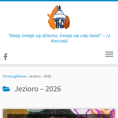
"Kiedy śmieje się dziecko, śmieje się cały świat" – (J.
Korczak)
Skip
to
Strona główna
»
Jezioro - 2026
content
Jezioro – 2026