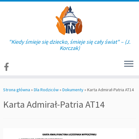
"Kiedy śmieje się dziecko, śmieje się cały świat" – (J.
Korczak)
Skip
to
Strona główna
»
Dla Rodziców
»
Dokumenty
»
Karta Admirał-Patria AT14
content
Karta Admirał-Patria AT14