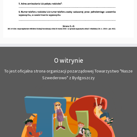
O witrynie
To jest oficjalna strona organizacji pozarządowej Towarzystwo "Nasze
Szwederowo" z Bydgoszczy