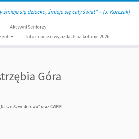
y śmieje się dziecko, śmieje się cały świat" – (J. Korczak)
Aktywni Seniorzy
zent
Informacje o wyjazdach na kolonie 2026
trzębia Góra
o „Nasze Szwederowo” oraz CWEIR