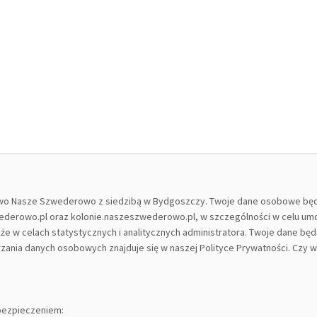
o Nasze Szwederowo z siedzibą w Bydgoszczy. Twoje dane osobowe będą 
zwederowo.pl oraz kolonie.naszeszwederowo.pl, w szczególności w celu umo
e w celach statystycznych i analitycznych administratora. Twoje dane będ
rzania danych osobowych znajduje się w naszej Polityce Prywatności. Czy
ubezpieczeniem: