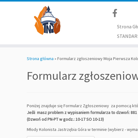
Strona G
STANDAR
Skip
to
Strona główna
»
Formularz zgłoszeniowy Moja Pierwsza Kolo
content
Formularz zgłoszeniow
Poniżej znajduje się Formularz Zgłoszeniowy za pomocą k
Jeśli masz problem z wypisaniem formularza to dzwoń: 881 
(Dzwoń od PN-PT w godz.: 10-17 SO 10-13)
Młody Kolonista Jastrzębia Góra w terminie (wybierz - wym