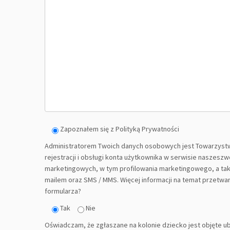
Zapoznałem się z Polityką Prywatności
Administratorem Twoich danych osobowych jest Towarzystw
rejestracji i obsługi konta użytkownika w serwisie naszes
marketingowych, w tym profilowania marketingowego, a takż
mailem oraz SMS / MMS. Więcej informacji na temat przetwa
formularza?
Tak
Nie
Oświadczam, że zgłaszane na kolonie dziecko jest objęte 