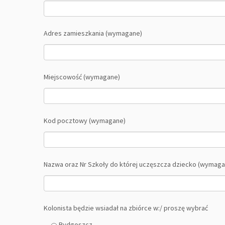
Adres zamieszkania (wymagane)
Miejscowość (wymagane)
Kod pocztowy (wymagane)
Nazwa oraz Nr Szkoły do której uczęszcza dziecko (wymaga
Kolonista będzie wsiadał na zbiórce w:/ proszę wybrać
Bydgoszcz