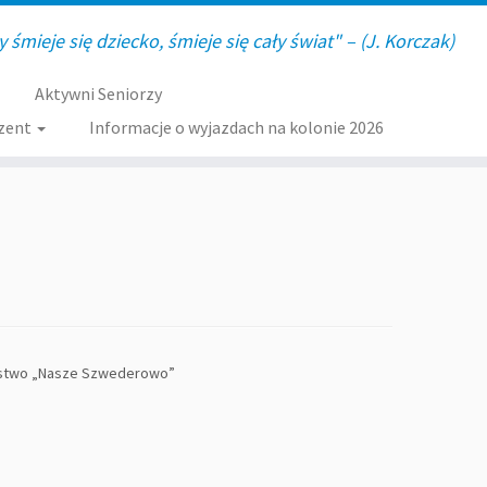
y śmieje się dziecko, śmieje się cały świat" – (J. Korczak)
Aktywni Seniorzy
zent
Informacje o wyjazdach na kolonie 2026
zystwo „Nasze Szwederowo”