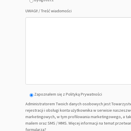
UWAGI! / Treść wiadomości
Zapoznałem się z Polityką Prywatności
Administratorem Twoich danych osobowych jest Towarzystw
rejestracji i obsługi konta użytkownika w serwisie naszes
marketingowych, w tym profilowania marketingowego, a takż
mailem oraz SMS / MMS. Więcej informacji na temat przetwa
formularza?