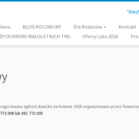
"Kied
łówna
BLOG KOLONIJNY
Dla Rodziców
Kontakt
DY OCHRONY MAŁOLETNICH TNS
Oferty Lato 2026
Pre
wy
tórego można zgłosić dziecko na Kolonie 2025 organizowane przez Towar
772 008 lub 881 772 005