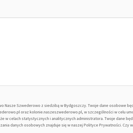
o Nasze Szwederowo z siedzibą w Bydgoszczy. Twoje dane osobowe będą 
zwederowo.pl oraz kolonie.naszeszwederowo.pl, w szczególności w celu umo
e w celach statystycznych i analitycznych administratora. Twoje dane będ
rzania danych osobowych znajduje się w naszej Polityce Prywatności. Czy