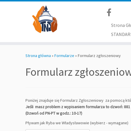
Strona G
STANDAR
Skip
to
Strona główna
»
Formularze
»
Formularz zgłoszeniowy
content
Formularz zgłoszenio
Poniżej znajduje się Formularz Zgłoszeniowy za pomocą k
Jeśli masz problem z wypisaniem formularza to dzwoń: 881 
(Dzwoń od PN-PT w godz.: 10-17)
Pływam jak Ryba we Władysławowie (wybierz - wymagane)