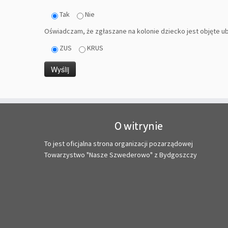
Tak
Nie
Oświadczam, że zgłaszane na kolonie dziecko jest objęte 
ZUS
KRUS
O witrynie
To jest oficjalna strona organizacji pozarządowej
Towarzystwo "Nasze Szwederowo" z Bydgoszczy