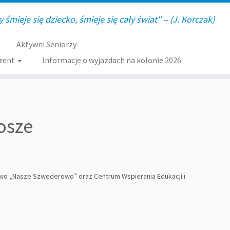
y śmieje się dziecko, śmieje się cały świat" – (J. Korczak)
Aktywni Seniorzy
zent
Informacje o wyjazdach na kolonie 2026
osze
wo „Nasze Szwederowo” oraz Centrum Wspierania Edukacji i