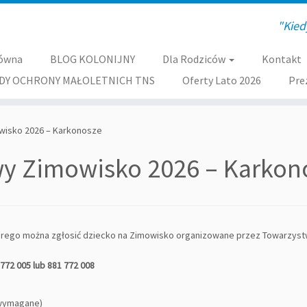
"Kied
łówna
BLOG KOLONIJNY
Dla Rodziców
Kontakt
DY OCHRONY MAŁOLETNICH TNS
Oferty Lato 2026
Pre
wisko 2026 – Karkonosze
wy Zimowisko 2026 – Karkon
tórego można zgłosić dziecko na Zimowisko organizowane przez Towarzyst
772 005 lub 881 772 008
 wymagane)