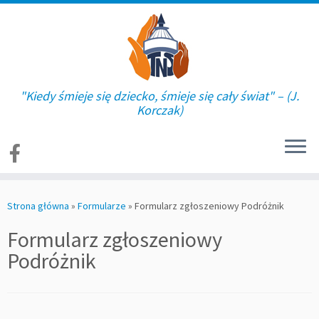
"Kiedy śmieje się dziecko, śmieje się cały świat" – (J.
Korczak)
Skip
to
Strona główna
»
Formularze
»
Formularz zgłoszeniowy Podróżnik
content
Formularz zgłoszeniowy
Podróżnik