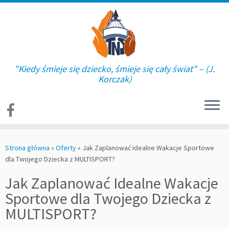
"Kiedy śmieje się dziecko, śmieje się cały świat" – (J.
Korczak)
Skip
to
Strona główna
»
Oferty
»
Jak Zaplanować Idealne Wakacje Sportowe
content
dla Twojego Dziecka z MULTISPORT?
Jak Zaplanować Idealne Wakacje
Sportowe dla Twojego Dziecka z
MULTISPORT?