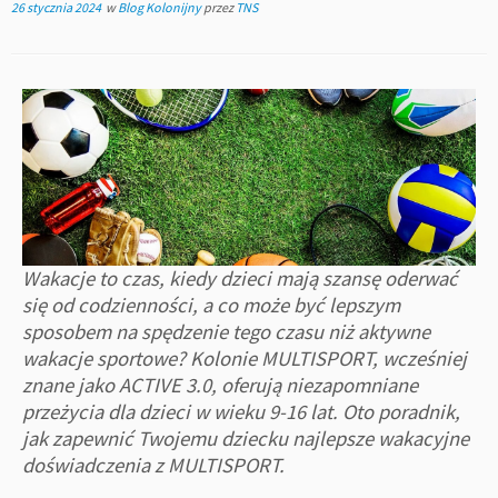
26 stycznia 2024
w
Blog Kolonijny
przez
TNS
Wakacje to czas, kiedy dzieci mają szansę oderwać
się od codzienności, a co może być lepszym
sposobem na spędzenie tego czasu niż aktywne
wakacje sportowe? Kolonie MULTISPORT, wcześniej
znane jako ACTIVE 3.0, oferują niezapomniane
przeżycia dla dzieci w wieku 9-16 lat. Oto poradnik,
jak zapewnić Twojemu dziecku najlepsze wakacyjne
doświadczenia z MULTISPORT.