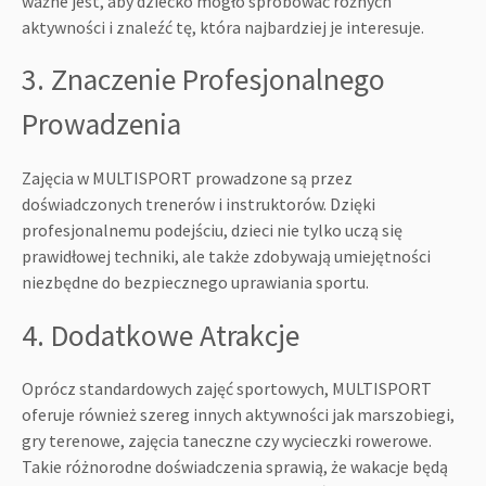
ważne jest, aby dziecko mogło spróbować różnych
aktywności i znaleźć tę, która najbardziej je interesuje.
3. Znaczenie Profesjonalnego
Prowadzenia
Zajęcia w MULTISPORT prowadzone są przez
doświadczonych trenerów i instruktorów. Dzięki
profesjonalnemu podejściu, dzieci nie tylko uczą się
prawidłowej techniki, ale także zdobywają umiejętności
niezbędne do bezpiecznego uprawiania sportu.
4. Dodatkowe Atrakcje
Oprócz standardowych zajęć sportowych, MULTISPORT
oferuje również szereg innych aktywności jak marszobiegi,
gry terenowe, zajęcia taneczne czy wycieczki rowerowe.
Takie różnorodne doświadczenia sprawią, że wakacje będą