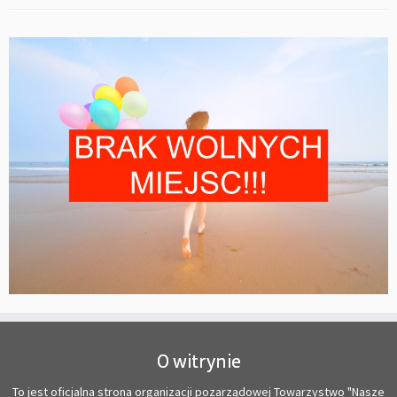
O witrynie
To jest oficjalna strona organizacji pozarządowej Towarzystwo "Nasze