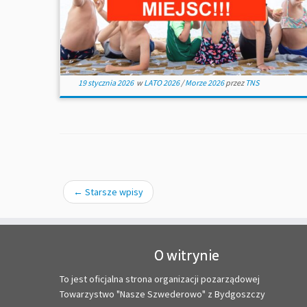
19 stycznia 2026
w
LATO 2026
/
Morze 2026
przez
TNS
←
Starsze wpisy
O witrynie
To jest oficjalna strona organizacji pozarządowej
Towarzystwo "Nasze Szwederowo" z Bydgoszczy