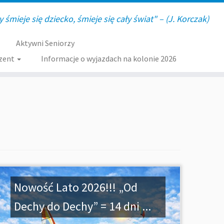
y śmieje się dziecko, śmieje się cały świat" – (J. Korczak)
Aktywni Seniorzy
zent
Informacje o wyjazdach na kolonie 2026
Nowość Lato 2026!!! „Od
Dechy do Dechy” = 14 dni ...