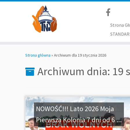
Strona G
STANDAR
Skip
to
Strona główna
»
Archiwum dla 19 stycznia 2026
content
Archiwum dnia:
19 
NOWOŚĆ!!! Lato 2026 Moja
Pierwsza Kolonia 7 dni od 6 ...