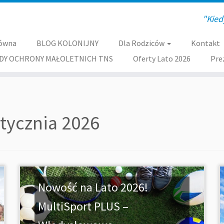
"Kied
łówna
BLOG KOLONIJNY
Dla Rodziców
Kontakt
DY OCHRONY MAŁOLETNICH TNS
Oferty Lato 2026
Pre
stycznia 2026
Nowość na Lato 2026!
MultiSport PLUS –