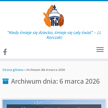
"Kiedy śmieje się dziecko, śmieje się cały świat" – (J.
Korczak)
Skip
to
Strona główna
»
Archiwum dla 6 marca 2026
content
Archiwum dnia:
6 marca 2026