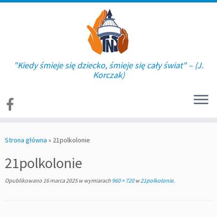
"Kiedy śmieje się dziecko, śmieje się cały świat" – (J.
Korczak)
Skip
to
Strona główna
»
21polkolonie
content
21polkolonie
Opublikowano
16 marca 2025
w wymiarach
960 × 720
w
21polkolonie
.