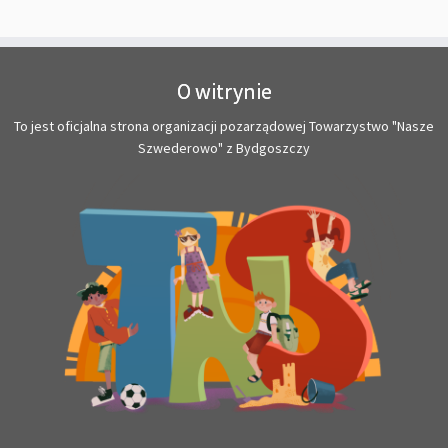
O witrynie
To jest oficjalna strona organizacji pozarządowej Towarzystwo "Nasze
Szwederowo" z Bydgoszczy