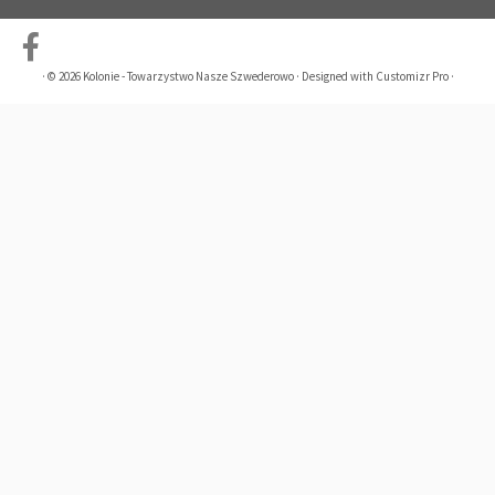
·
© 2026
Kolonie - Towarzystwo Nasze Szwederowo
·
Designed with
Customizr Pro
·