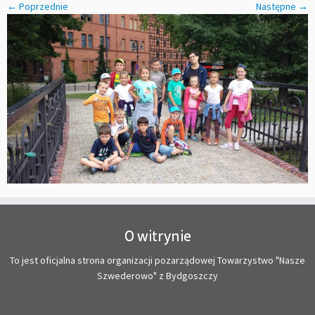
← Poprzednie
Następne →
O witrynie
To jest oficjalna strona organizacji pozarządowej Towarzystwo "Nasze
Szwederowo" z Bydgoszczy